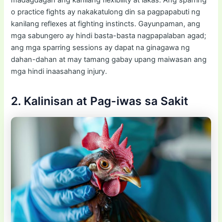
o practice fights ay nakakatulong din sa pagpapabuti ng
kanilang reflexes at fighting instincts. Gayunpaman, ang
mga sabungero ay hindi basta-basta nagpapalaban agad;
ang mga sparring sessions ay dapat na ginagawa ng
dahan-dahan at may tamang gabay upang maiwasan ang
mga hindi inaasahang injury.
2. Kalinisan at Pag-iwas sa Sakit