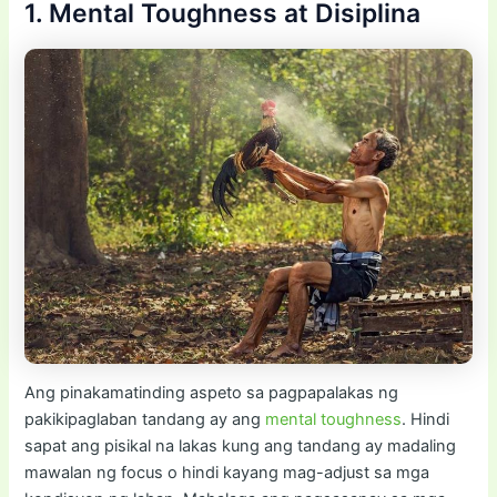
1. Mental Toughness at Disiplina
Ang pinakamatinding aspeto sa pagpapalakas ng
pakikipaglaban tandang ay ang
mental toughness
. Hindi
sapat ang pisikal na lakas kung ang tandang ay madaling
mawalan ng focus o hindi kayang mag-adjust sa mga