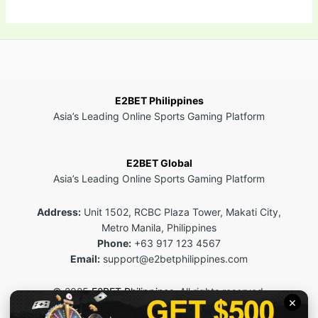
E2BET Philippines
Asia’s Leading Online Sports Gaming Platform
E2BET Global
Asia’s Leading Online Sports Gaming Platform
Address:
Unit 1502, RCBC Plaza Tower, Makati City,
Metro Manila, Philippines
Phone:
+63 917 123 4567
Email:
support@e2betphilippines.com
© 2025
E2BET Philippines
. All rights reserved.
×
This site is for 18+ users only. Please play responsibly.