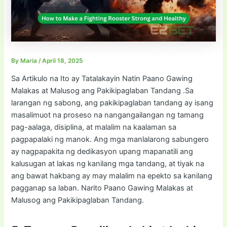
By
Maria
/
April 18, 2025
Sa Artikulo na Ito ay Tatalakayin Natin Paano Gawing
Malakas at Malusog ang Pakikipaglaban Tandang .Sa
larangan ng sabong, ang pakikipaglaban tandang ay isang
masalimuot na proseso na nangangailangan ng tamang
pag-aalaga, disiplina, at malalim na kaalaman sa
pagpapalaki ng manok. Ang mga manlalarong sabungero
ay nagpapakita ng dedikasyon upang mapanatili ang
kalusugan at lakas ng kanilang mga tandang, at tiyak na
ang bawat hakbang ay may malalim na epekto sa kanilang
pagganap sa laban. Narito Paano Gawing Malakas at
Malusog ang Pakikipaglaban Tandang.