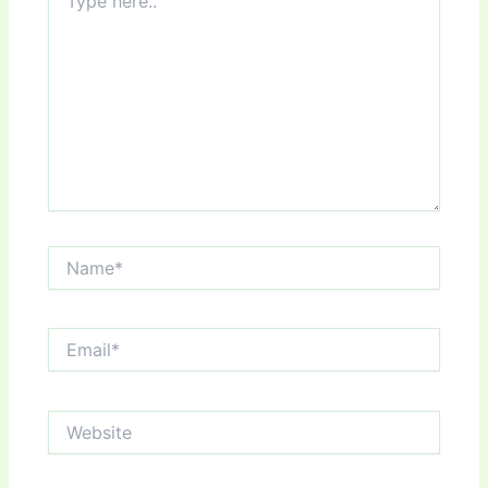
here..
Name*
Email*
Website