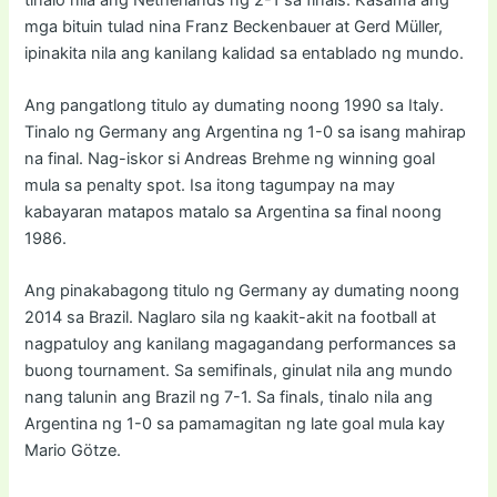
mga bituin tulad nina Franz Beckenbauer at Gerd Müller,
ipinakita nila ang kanilang kalidad sa entablado ng mundo.
Ang pangatlong titulo ay dumating noong 1990 sa Italy.
Tinalo ng Germany ang Argentina ng 1-0 sa isang mahirap
na final. Nag-iskor si Andreas Brehme ng winning goal
mula sa penalty spot. Isa itong tagumpay na may
kabayaran matapos matalo sa Argentina sa final noong
1986.
Ang pinakabagong titulo ng Germany ay dumating noong
2014 sa Brazil. Naglaro sila ng kaakit-akit na football at
nagpatuloy ang kanilang magagandang performances sa
buong tournament. Sa semifinals, ginulat nila ang mundo
nang talunin ang Brazil ng 7-1. Sa finals, tinalo nila ang
Argentina ng 1-0 sa pamamagitan ng late goal mula kay
Mario Götze.