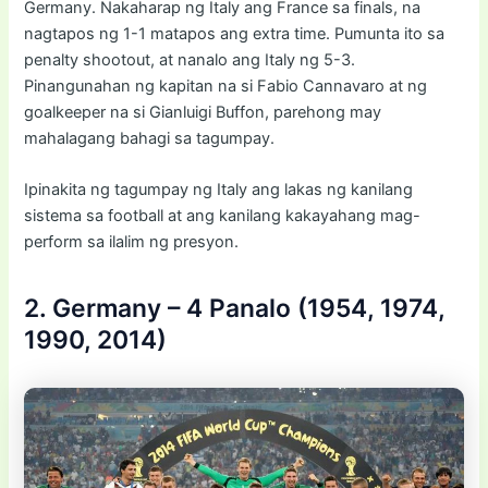
Germany. Nakaharap ng Italy ang France sa finals, na
nagtapos ng 1-1 matapos ang extra time. Pumunta ito sa
penalty shootout, at nanalo ang Italy ng 5-3.
Pinangunahan ng kapitan na si Fabio Cannavaro at ng
goalkeeper na si Gianluigi Buffon, parehong may
mahalagang bahagi sa tagumpay.
Ipinakita ng tagumpay ng Italy ang lakas ng kanilang
sistema sa football at ang kanilang kakayahang mag-
perform sa ilalim ng presyon.
2. Germany – 4 Panalo (1954, 1974,
1990, 2014)