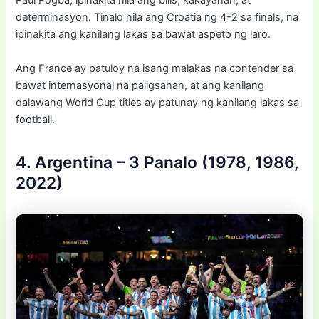
Paul Pogba, ipinakita nila ang bilis, kakayahan, at
determinasyon. Tinalo nila ang Croatia ng 4-2 sa finals, na
ipinakita ang kanilang lakas sa bawat aspeto ng laro.
Ang France ay patuloy na isang malakas na contender sa
bawat internasyonal na paligsahan, at ang kanilang
dalawang World Cup titles ay patunay ng kanilang lakas sa
football.
4. Argentina – 3 Panalo (1978, 1986,
2022)