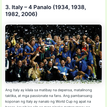
3. Italy – 4 Panalo (1934, 1938,
1982, 2006)
Ang Italy ay kilala sa matibay na depensa, matalinong
taktika, at mga passionate na fans. Ang pambansang
koponan ng Italy ay nanalo ng World Cup ng apat na