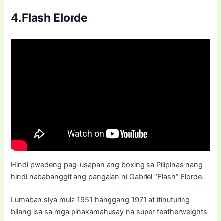
4.
Flash Elorde
Hindi pwedeng pag-usapan ang boxing sa Pilipinas nang
hindi nababanggit ang pangalan ni Gabriel “Flash” Elorde.
Lumaban siya mula 1951 hanggang 1971 at itinuturing
bilang isa sa mga pinakamahusay na super featherweights