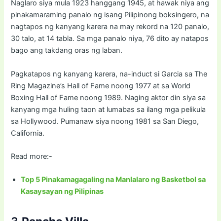
Naglaro siya mula 1923 hanggang 1945, at hawak niya ang
pinakamaraming panalo ng isang Pilipinong boksingero, na
nagtapos ng kanyang karera na may rekord na 120 panalo,
30 talo, at 14 tabla. Sa mga panalo niya, 76 dito ay natapos
bago ang takdang oras ng laban.
Pagkatapos ng kanyang karera, na-induct si Garcia sa The
Ring Magazine’s Hall of Fame noong 1977 at sa World
Boxing Hall of Fame noong 1989. Naging aktor din siya sa
kanyang mga huling taon at lumabas sa ilang mga pelikula
sa Hollywood. Pumanaw siya noong 1981 sa San Diego,
California.
Read more:-
Top 5 Pinakamagagaling na Manlalaro ng Basketbol sa
Kasaysayan ng Pilipinas