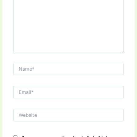
Name*
Email*
Website