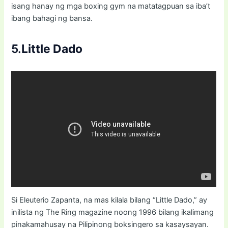
isang hanay ng mga boxing gym na matatagpuan sa iba’t
ibang bahagi ng bansa.
5.
Little Dado
Si Eleuterio Zapanta, na mas kilala bilang “Little Dado,” ay
inilista ng The Ring magazine noong 1996 bilang ikalimang
pinakamahusay na Pilipinong boksingero sa kasaysayan.