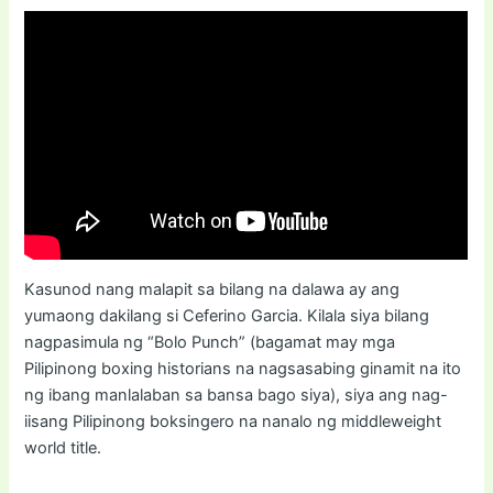
Kasunod nang malapit sa bilang na dalawa ay ang
yumaong dakilang si Ceferino Garcia. Kilala siya bilang
nagpasimula ng “Bolo Punch” (bagamat may mga
Pilipinong boxing historians na nagsasabing ginamit na ito
ng ibang manlalaban sa bansa bago siya), siya ang nag-
iisang Pilipinong boksingero na nanalo ng middleweight
world title.