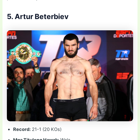
5. Artur Beterbiev
Record:
21-1 (20 KOs)