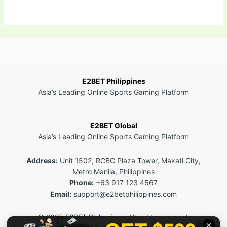
E2BET Philippines
Asia’s Leading Online Sports Gaming Platform
E2BET Global
Asia’s Leading Online Sports Gaming Platform
Address:
Unit 1502, RCBC Plaza Tower, Makati City,
Metro Manila, Philippines
Phone:
+63 917 123 4567
Email:
support@e2betphilippines.com
© 2025
E2BET Philippines
. All rights reserved.
×