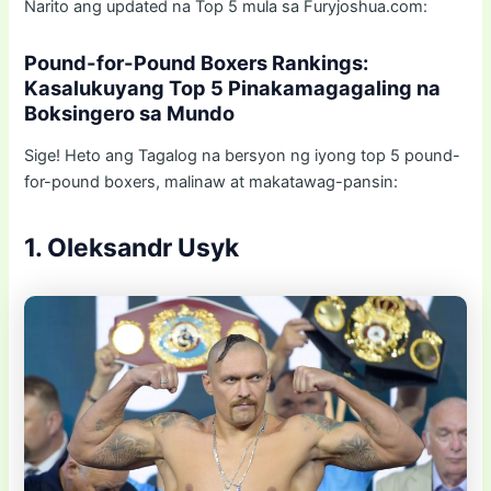
Narito ang updated na Top 5 mula sa Furyjoshua.com:
Pound-for-Pound Boxers Rankings:
Kasalukuyang Top 5 Pinakamagagaling na
Boksingero sa Mundo
Sige! Heto ang Tagalog na bersyon ng iyong top 5 pound-
for-pound boxers, malinaw at makatawag-pansin:
1. Oleksandr Usyk