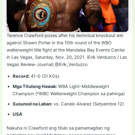
Terence Crawford poses after his technical knockout win
against Shawn Porter in the 10th round of the WBO
welterweight title fight at the Mandalay Bay Events Center
in Las Vegas, Saturday, Nov. 20, 2021. (Erik Verduzco / Las
Vegas Review-Journal) @Erik_Verduzco
Record:
41-0 (31 KOs)
Mga Titulong Hawak:
WBA Light-Middleweight
Champion (*WBC Welterweight Champion sa pahinga)
Susunod na Laban:
vs. Canelo Alvarez (Setyembre 12)
USA
Nakuha ni Crawford ang titulo sa pamamagitan ng