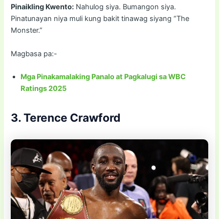
Pinaikling Kwento:
Nahulog siya. Bumangon siya.
Pinatunayan niya muli kung bakit tinawag siyang “The
Monster.”
Magbasa pa:-
Mga Pinakamalaking Panalo at Pagkalugi sa WBC
Ratings 2025
3. Terence Crawford