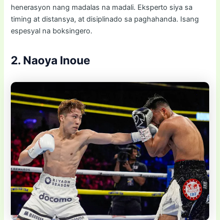
henerasyon nang madalas na madali. Eksperto siya sa
timing at distansya, at disiplinado sa paghahanda. Isang
espesyal na boksingero.
2. Naoya Inoue