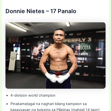
Donnie Nietes – 17 Panalo
4-division world champion
Pinakamatagal na naghari bilang kampeon sa
kasaysayan ng boksing sa Pilipinas (mahigit 14 taon)