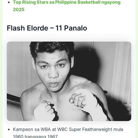
Top Rising Stars sa Philippine Basketball ngayong
2025
Flash Elorde – 11 Panalo
Kampeon sa WBA at WBC Super Featherweight mula
1960 hanggang 1967