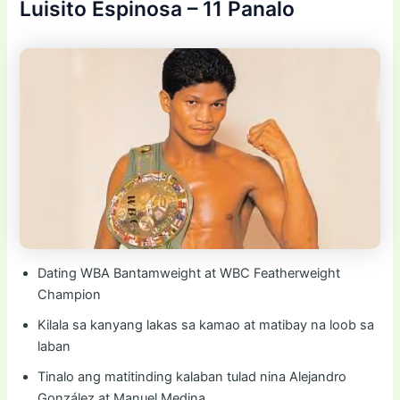
Luisito Espinosa – 11 Panalo
Dating WBA Bantamweight at WBC Featherweight
Champion
Kilala sa kanyang lakas sa kamao at matibay na loob sa
laban
Tinalo ang matitinding kalaban tulad nina Alejandro
González at Manuel Medina