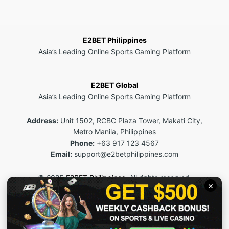
E2BET Philippines
Asia’s Leading Online Sports Gaming Platform
E2BET Global
Asia’s Leading Online Sports Gaming Platform
Address:
Unit 1502, RCBC Plaza Tower, Makati City,
Metro Manila, Philippines
Phone:
+63 917 123 4567
Email:
support@e2betphilippines.com
© 2025
E2BET Philippines
. All rights reserved.
This site is for 18+ users only. Please play responsibly.