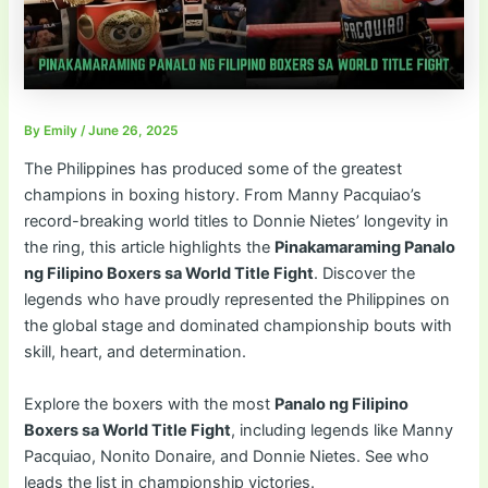
By
Emily
/
June 26, 2025
The Philippines has produced some of the greatest
champions in boxing history. From Manny Pacquiao’s
record-breaking world titles to Donnie Nietes’ longevity in
the ring, this article highlights the
Pinakamaraming Panalo
ng Filipino Boxers sa World Title Fight
. Discover the
legends who have proudly represented the Philippines on
the global stage and dominated championship bouts with
skill, heart, and determination.
Explore the boxers with the most
Panalo ng Filipino
Boxers sa World Title Fight
, including legends like Manny
Pacquiao, Nonito Donaire, and Donnie Nietes. See who
leads the list in championship victories.