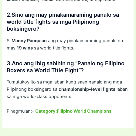
2.Sino ang may pinakamaraming panalo sa
world title fights sa mga Pilipinong
boksingero?
Si
Manny Pacquiao
ang may pinakamaraming panalo na
may
19 wins
sa world title fights.
3.Ano ang ibig sabihin ng “Panalo ng Filipino
Boxers sa World Title Fight”?
Tumutukoy ito sa mga laban kung saan nanalo ang mga
Pilipinong boksingero sa
championship-level fights
laban
sa mga world-class opponents.
Pinagmulan:-
Category:Filipino World Champions