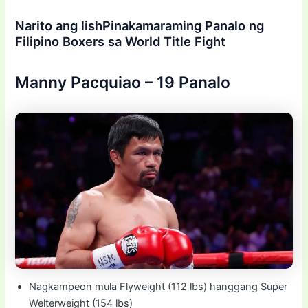
Narito ang lishPinakamaraming Panalo ng
Filipino Boxers sa World Title Fight
Manny Pacquiao – 19 Panalo
Nagkampeon mula Flyweight (112 lbs) hanggang Super
Welterweight (154 lbs)