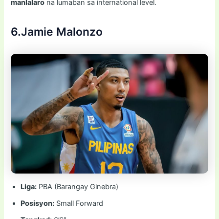
manlalaro
na lumaban sa international level.
6.Jamie Malonzo
Liga:
PBA (Barangay Ginebra)
Posisyon:
Small Forward