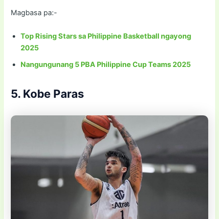
Magbasa pa:-
Top Rising Stars sa Philippine Basketball ngayong
2025
Nangungunang 5 PBA Philippine Cup Teams 2025
5. Kobe Paras