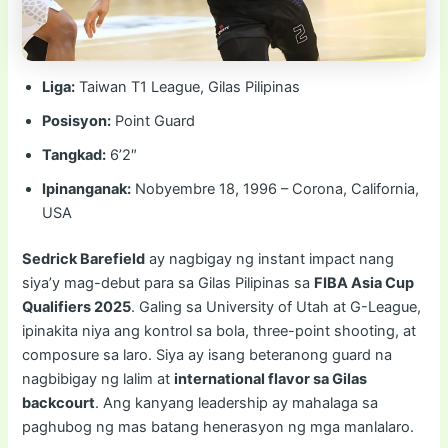
Liga:
Taiwan T1 League, Gilas Pilipinas
Posisyon:
Point Guard
Tangkad:
6’2″
Ipinanganak:
Nobyembre 18, 1996 – Corona, California,
USA
Sedrick Barefield
ay nagbigay ng instant impact nang
siya’y mag-debut para sa Gilas Pilipinas sa
FIBA Asia Cup
Qualifiers 2025
. Galing sa University of Utah at G-League,
ipinakita niya ang kontrol sa bola, three-point shooting, at
composure sa laro. Siya ay isang beteranong guard na
nagbibigay ng lalim at
international flavor sa Gilas
backcourt
. Ang kanyang leadership ay mahalaga sa
paghubog ng mas batang henerasyon ng mga manlalaro.