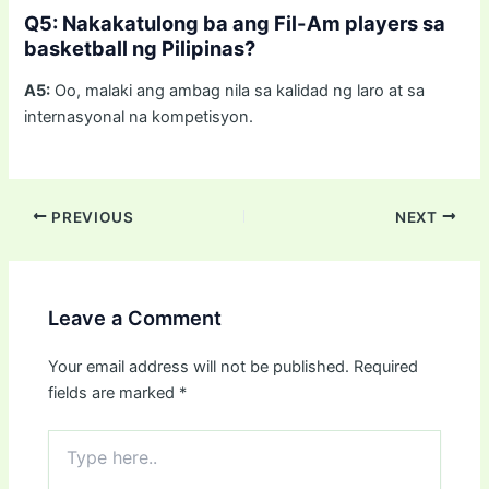
Q5: Nakakatulong ba ang Fil-Am players sa
basketball ng Pilipinas?
A5:
Oo, malaki ang ambag nila sa kalidad ng laro at sa
internasyonal na kompetisyon.
PREVIOUS
NEXT
Leave a Comment
Your email address will not be published.
Required
fields are marked
*
Type
here..