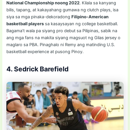
National Championship noong 2022
. Kilala sa kanyang
bilis, tapang, at kakayahang gumawa ng clutch plays, isa
siya sa mga pinaka-dekoradong
Filipino-American
basketball players
sa kasaysayan ng college basketball.
Bagama’t wala pa siyang pro debut sa Pilipinas, sabik na
ang mga fans na makita siyang magsuot ng Gilas jersey o
maglaro sa PBA. Pinaghalo ni Remy ang matinding U.S.
basketball experience at pusong Pinoy.
4. Sedrick Barefield