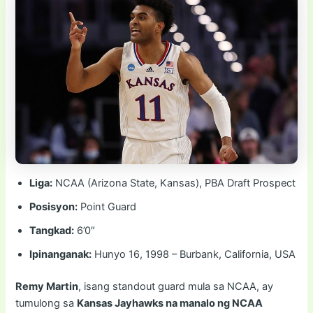
Liga:
NCAA (Arizona State, Kansas), PBA Draft Prospect
Posisyon:
Point Guard
Tangkad:
6’0″
Ipinanganak:
Hunyo 16, 1998 – Burbank, California, USA
Remy Martin
, isang standout guard mula sa NCAA, ay
tumulong sa
Kansas Jayhawks na manalo ng NCAA