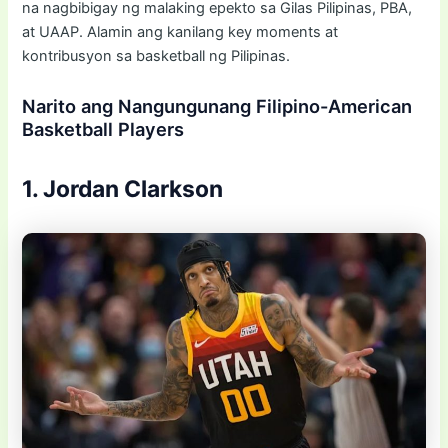
na nagbibigay ng malaking epekto sa Gilas Pilipinas, PBA,
at UAAP. Alamin ang kanilang key moments at
kontribusyon sa basketball ng Pilipinas.
Narito ang Nangungunang Filipino-American
Basketball Players
1. Jordan Clarkson