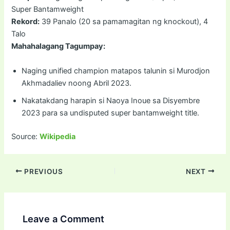
Super Bantamweight
Rekord:
39 Panalo (20 sa pamamagitan ng knockout), 4
Talo
Mahahalagang Tagumpay:
Naging unified champion matapos talunin si Murodjon
Akhmadaliev noong Abril 2023.
Nakatakdang harapin si Naoya Inoue sa Disyembre
2023 para sa undisputed super bantamweight title.
Source:
Wikipedia
PREVIOUS
NEXT
Leave a Comment