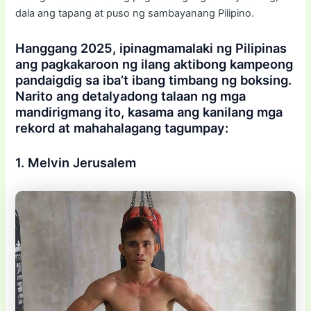
dala ang tapang at puso ng sambayanang Pilipino.
Hanggang 2025, ipinagmamalaki ng Pilipinas
ang pagkakaroon ng ilang aktibong kampeong
pandaigdig sa iba’t ibang timbang ng boksing.
Narito ang detalyadong talaan ng mga
mandirigmang ito, kasama ang kanilang mga
rekord at mahahalagang tagumpay:
1. Melvin Jerusalem