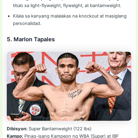
titulo sa light-flyweight, flyweight, at bantamweight.
Kilala sa kanyang malalakas na knockout at masiglang
personalidad.
5. Marlon Tapales
Dibisyon:
Super Bantamweight (122 lbs)
Kampo:
Pinag-isang Kampeon ng WBA (Super) at IBF