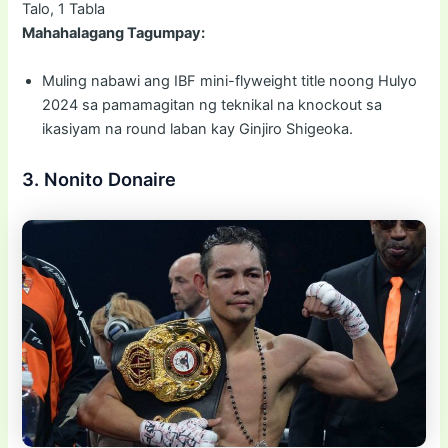
Talo, 1 Tabla
Mahahalagang Tagumpay:
Muling nabawi ang IBF mini-flyweight title noong Hulyo
2024 sa pamamagitan ng teknikal na knockout sa
ikasiyam na round laban kay Ginjiro Shigeoka.
3. Nonito Donaire