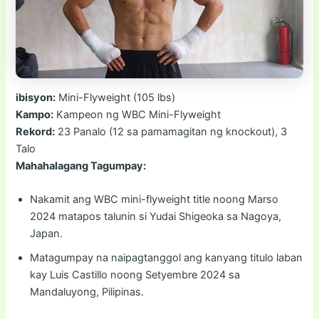
ibisyon:
Mini-Flyweight (105 lbs)
Kampo:
Kampeon ng WBC Mini-Flyweight
Rekord:
23 Panalo (12 sa pamamagitan ng knockout), 3
Talo
Mahahalagang Tagumpay:
Nakamit ang WBC mini-flyweight title noong Marso
2024 matapos talunin si Yudai Shigeoka sa Nagoya,
Japan.
Matagumpay na naipagtanggol ang kanyang titulo laban
kay Luis Castillo noong Setyembre 2024 sa
Mandaluyong, Pilipinas.