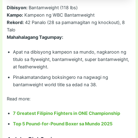
Dibisyon:
Bantamweight (118 lbs)
Kampo:
Kampeon ng WBC Bantamweight
Rekord:
42 Panalo (28 sa pamamagitan ng knockout), 8
Talo
Mahahalagang Tagumpay:
Apat na dibisyong kampeon sa mundo, nagkaroon ng
titulo sa flyweight, bantamweight, super bantamweight,
at featherweight.
Pinakamatandang boksingero na nagwagi ng
bantamweight world title sa edad na 38.
Read more:
7 Greatest Filipino Fighters in ONE Championship
Top 5 Pound-for-Pound Boxer sa Mundo 2025