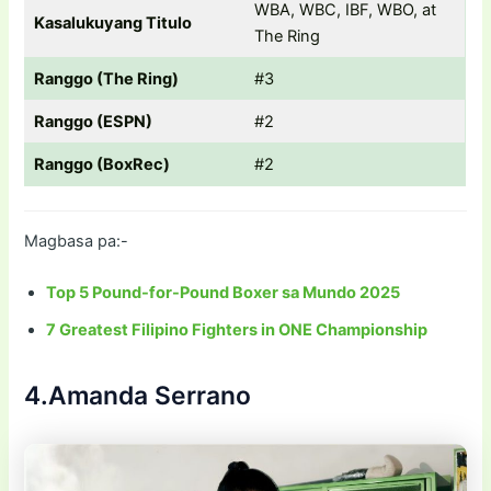
WBA, WBC, IBF, WBO, at
Kasalukuyang Titulo
The Ring
Ranggo (The Ring)
#3
Ranggo (ESPN)
#2
Ranggo (BoxRec)
#2
Magbasa pa:-
Top 5 Pound-for-Pound Boxer sa Mundo 2025
7 Greatest Filipino Fighters in ONE Championship
4.Amanda Serrano