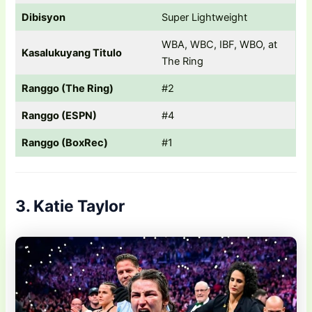
Dibisyon
Super Lightweight
WBA, WBC, IBF, WBO, at
Kasalukuyang Titulo
The Ring
Ranggo (The Ring)
#2
Ranggo (ESPN)
#4
Ranggo (BoxRec)
#1
3. Katie Taylor