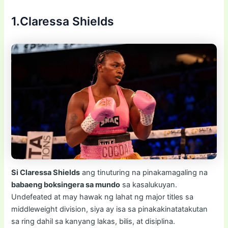
1.Claressa Shields
Si Claressa Shields
ang tinuturing na pinakamagaling na
babaeng boksingera sa mundo
sa kasalukuyan.
Undefeated at may hawak ng lahat ng major titles sa
middleweight division, siya ay isa sa pinakakinatatakutan
sa ring dahil sa kanyang lakas, bilis, at disiplina.