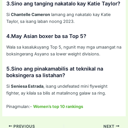
3.Sino ang tanging nakatalo kay Katie Taylor?
Si
Chantelle Cameron
lamang ang nakatalo kay Katie
Taylor, sa isang laban noong 2023.
4.May Asian boxer ba sa Top 5?
Wala sa kasalukuyang Top 5, ngunit may mga umaangat na
boksingerang Asyano sa lower weight divisions.
5.Sino ang pinakamabilis at teknikal na
boksingera sa listahan?
Si
Seniesa Estrada
, isang undefeated mini flyweight
fighter, ay kilala sa bilis at matalinong galaw sa ring.
Pinagmulan:-
Women’s top 10 rankings
PREVIOUS
NEXT