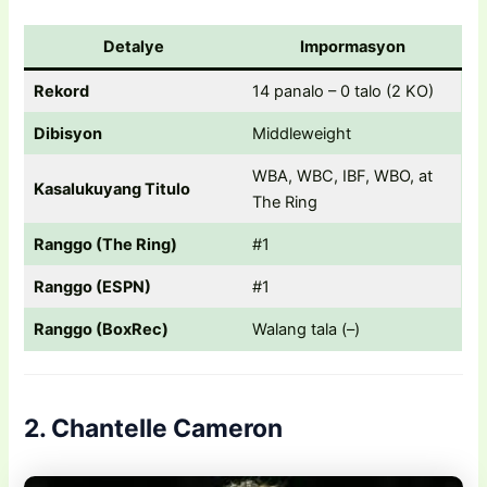
Detalye
Impormasyon
Rekord
14 panalo – 0 talo (2 KO)
Dibisyon
Middleweight
WBA, WBC, IBF, WBO, at
Kasalukuyang Titulo
The Ring
Ranggo (The Ring)
#1
Ranggo (ESPN)
#1
Ranggo (BoxRec)
Walang tala (–)
2. Chantelle Cameron