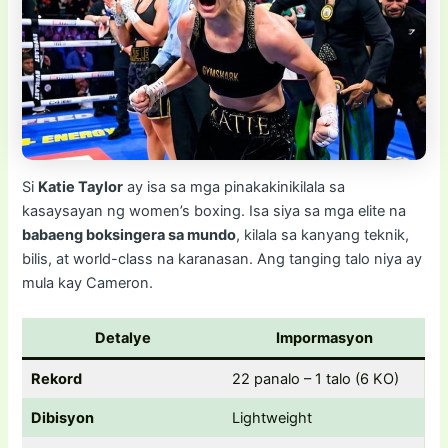
Si
Katie Taylor
ay isa sa mga pinakakinikilala sa
kasaysayan ng women’s boxing. Isa siya sa mga elite na
babaeng boksingera sa mundo
, kilala sa kanyang teknik,
bilis, at world-class na karanasan. Ang tanging talo niya ay
mula kay Cameron.
Detalye
Impormasyon
Rekord
22 panalo – 1 talo (6 KO)
Dibisyon
Lightweight