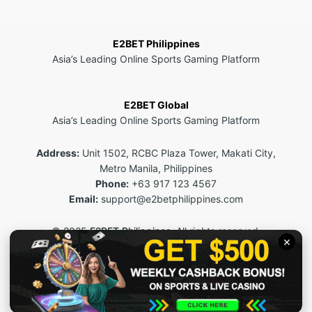
E2BET Philippines
Asia’s Leading Online Sports Gaming Platform
E2BET Global
Asia’s Leading Online Sports Gaming Platform
Address:
Unit 1502, RCBC Plaza Tower, Makati City,
Metro Manila, Philippines
Phone:
+63 917 123 4567
Email:
support@e2betphilippines.com
© 2025
E2BET Philippines
. All rights reserved.
This site is for 18+ users only. Please play responsibly.