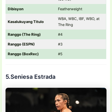
Dibisyon
Featherweight
WBA, WBC, IBF, WBO, at
Kasalukuyang Titulo
The Ring
Ranggo (The Ring)
#4
Ranggo (ESPN)
#3
Ranggo (BoxRec)
#5
5.Seniesa Estrada