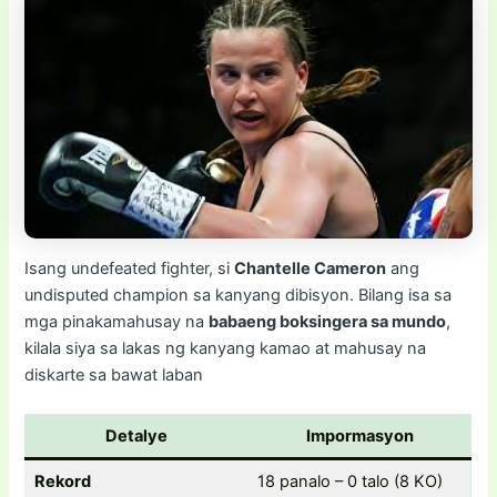
Isang undefeated fighter, si
Chantelle Cameron
ang
undisputed champion sa kanyang dibisyon. Bilang isa sa
mga pinakamahusay na
babaeng boksingera sa mundo
,
kilala siya sa lakas ng kanyang kamao at mahusay na
diskarte sa bawat laban
Detalye
Impormasyon
Rekord
18 panalo – 0 talo (8 KO)