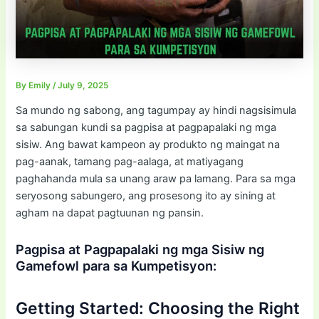
By
Emily
/
July 9, 2025
Sa mundo ng sabong, ang tagumpay ay hindi nagsisimula
sa sabungan kundi sa pagpisa at pagpapalaki ng mga
sisiw. Ang bawat kampeon ay produkto ng maingat na
pag-aanak, tamang pag-aalaga, at matiyagang
paghahanda mula sa unang araw pa lamang. Para sa mga
seryosong sabungero, ang prosesong ito ay sining at
agham na dapat pagtuunan ng pansin.
Pagpisa at Pagpapalaki ng mga Sisiw ng
Gamefowl para sa Kumpetisyon:
Getting Started: Choosing the Right