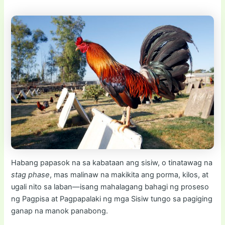
Habang papasok na sa kabataan ang sisiw, o tinatawag na
stag phase
, mas malinaw na makikita ang porma, kilos, at
ugali nito sa laban—isang mahalagang bahagi ng proseso
ng Pagpisa at Pagpapalaki ng mga Sisiw tungo sa pagiging
ganap na manok panabong.