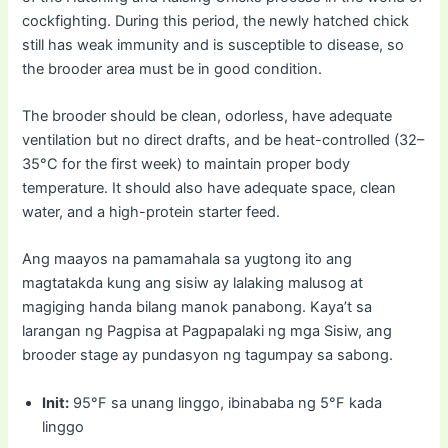
cockfighting. During this period, the newly hatched chick
still has weak immunity and is susceptible to disease, so
the brooder area must be in good condition.
The brooder should be clean, odorless, have adequate
ventilation but no direct drafts, and be heat-controlled (32–
35°C for the first week) to maintain proper body
temperature. It should also have adequate space, clean
water, and a high-protein starter feed.
Ang maayos na pamamahala sa yugtong ito ang
magtatakda kung ang sisiw ay lalaking malusog at
magiging handa bilang manok panabong. Kaya’t sa
larangan ng Pagpisa at Pagpapalaki ng mga Sisiw, ang
brooder stage ay pundasyon ng tagumpay sa sabong.
Init:
95°F sa unang linggo, ibinababa ng 5°F kada
linggo