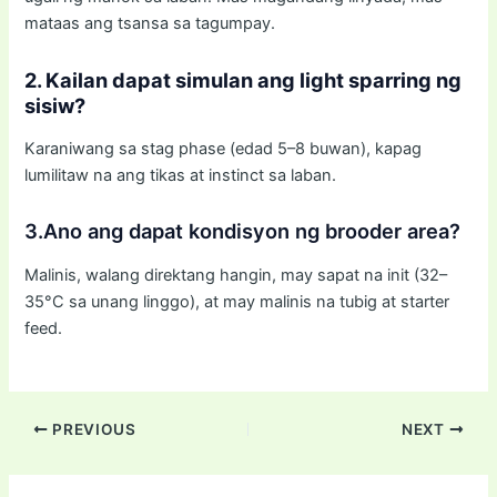
mataas ang tsansa sa tagumpay.
2. Kailan dapat simulan ang light sparring ng
sisiw?
Karaniwang sa stag phase (edad 5–8 buwan), kapag
lumilitaw na ang tikas at instinct sa laban.
3.Ano ang dapat kondisyon ng brooder area?
Malinis, walang direktang hangin, may sapat na init (32–
35°C sa unang linggo), at may malinis na tubig at starter
feed.
PREVIOUS
NEXT