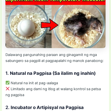
Dalawang pangunahing paraan ang ginagamit ng mga
sabungero sa pagpili at pagpapalahi ng manok panabong:
1.
Natural na Pagpisa (Sa ilalim ng inahin)
Natural na init at pag-aalaga
Limitado ang dami ng itlog at walang kontrol sa petsa
ng pagpisa
2.
Incubator o Artipisyal na Pagpisa