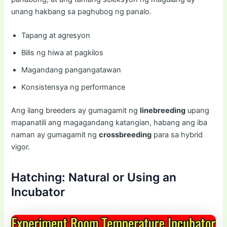
unang hakbang sa paghubog ng panalo.
Tapang at agresyon
Bilis ng hiwa at pagkilos
Magandang pangangatawan
Konsistensya ng performance
Ang ilang breeders ay gumagamit ng
linebreeding
upang
mapanatili ang magagandang katangian, habang ang iba
naman ay gumagamit ng
crossbreeding
para sa hybrid
vigor.
Hatching: Natural or Using an
Incubator