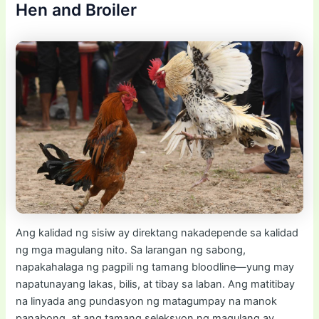
Hen and Broiler
Ang kalidad ng sisiw ay direktang nakadepende sa kalidad
ng mga magulang nito. Sa larangan ng sabong,
napakahalaga ng pagpili ng tamang bloodline—yung may
napatunayang lakas, bilis, at tibay sa laban. Ang matitibay
na linyada ang pundasyon ng matagumpay na manok
panabong, at ang tamang seleksyon ng magulang ay